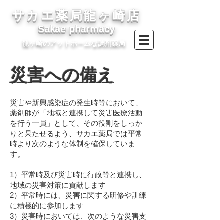
サカエ薬局
龍ヶ崎店
Sakae pharmacy
​龍ヶ崎のアットホームな調剤薬局
災害への備え
災害や新興感染症の発生時等において、
薬剤師が「地域と連携して災害医療活動
を行う一員」として、その役割をしっか
りと果たせるよう、サカエ薬局では平常
時より次のような体制を確保していま
す。
1）平常時及び災害時に行政等と連携し、
地域の災害対策に貢献します
2）平常時には、災害に関する研修や訓練
に積極的に参加します
3）災害時においては、次のような災害支