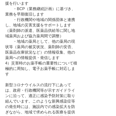
援を行います
・BCP（業務継続計画）に基づき、
業務を早期復旧します
・行政機関や地域の関係団体と連携
し、地域の災害支援をサポートします
（薬剤師の派遣、医薬品供給等に関し地
域薬局および協力薬局間で調整）
・地域の薬局として、他の薬局の現
状等（薬局の被災状況、薬剤師の安否、
医薬品在庫状況など）の情報収集、他の
薬局への情報提供・発信します
4）災害時のお薬手帳の重要性について積
極的に周知し、電子お薬手帳に対応しま
す
新型コロナウイルスの流行下にあって
は、政府・行政機関等が示すガイドライ
ンに沿って、適正に感染予防対策に取り
組んでいます。このような新興感染症等
の発生時には、施設内での感染拡大を防
ぎながら、地域で求められる医療を提供